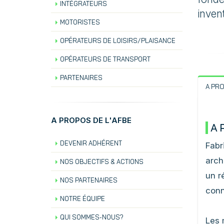
INTÉGRATEURS
inven
MOTORISTES
OPÉRATEURS DE LOISIRS/PLAISANCE
OPÉRATEURS DE TRANSPORT
PARTENAIRES
A PR
A PROPOS DE L'AFBE
A 
DEVENIR ADHÉRENT
Fabr
arch
NOS OBJECTIFS & ACTIONS
un r
NOS PARTENAIRES
conn
NOTRE ÉQUIPE
QUI SOMMES-NOUS?
Les 