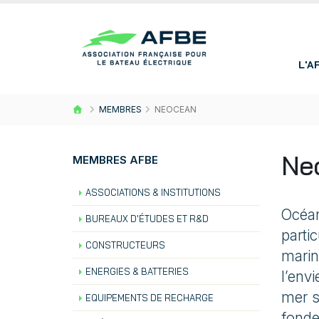
L'A
MEMBRES
NEOCEAN
Ne
MEMBRES AFBE
ASSOCIATIONS & INSTITUTIONS
Océan
BUREAUX D'ÉTUDES ET R&D
parti
CONSTRUCTEURS
marin
ENERGIES & BATTERIES
l’env
mer s
EQUIPEMENTS DE RECHARGE
fonde