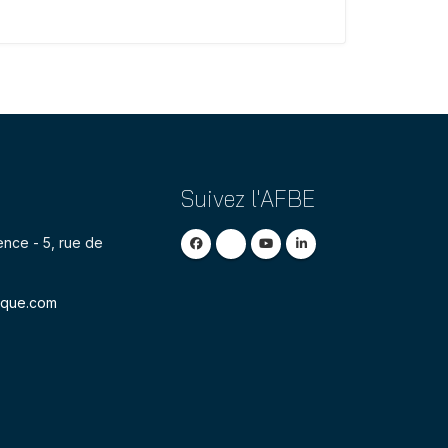
Suivez l'AFBE
nce - 5, rue de
ique.com