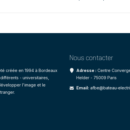
Nous contacter
a été créée en 1994 à Bordeaux
Adresse :
Centre Converge
ifférents - universitaires,
Helder - 75009 Paris
développer l'image et le
Email:
afbe@bateau-electr
tranger.