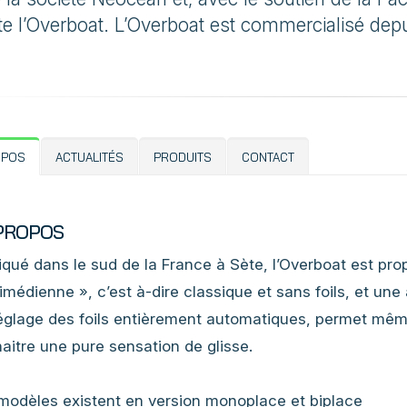
te l’Overboat. L’Overboat est commercialisé dep
OPOS
ACTUALITÉS
PRODUITS
CONTACT
PROPOS
iqué dans le sud de la France à Sète, l’Overboat est pr
imédienne », c’est à-dire classique et sans foils, et une
églage des foils entièrement automatiques, permet même
aitre une pure sensation de glisse.
modèles existent en version monoplace et biplace