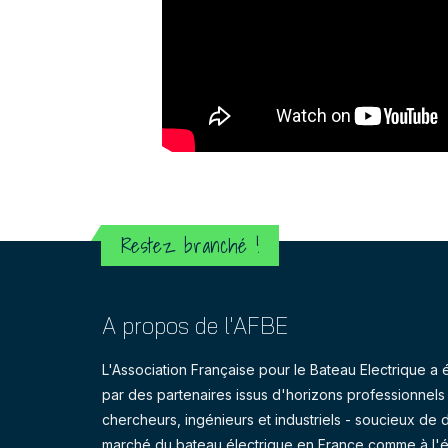
Restez branché !
A propos de l'AFBE
L'Association Française pour le Bateau Electrique 
par des partenaires issus d'horizons professionnels d
chercheurs, ingénieurs et industriels - soucieux de 
marché du bateau électrique en France comme à l'é