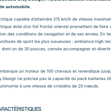
de automobile.
ectrique capable d’atteindre 215 km/h de vitesse maximal
rique doté d’un foil frontal oriental promettant de faire 
ion des conditions de navigation et de ses envies. En t
 voitures de sport les plus luxueuses : ambiance high-te
s, dont un de 30 pouces, censés accompagner et divertir
il embarque un moteur de 100 chevaux et revendique jusq
Design ne précise pas la capacité du pack batteries li
autonomie à une vitesse de croisière de 20 nœuds.
CARACTÉRISTIQUES