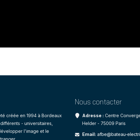
Nous contacter
a été créée en 1994 à Bordeaux
Adresse :
Centre Converge
ifférents - universitaires,
Helder - 75009 Paris
développer l'image et le
Email:
afbe@bateau-electr
tranger.