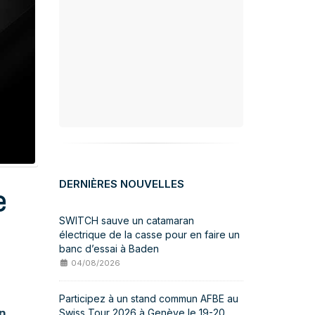
DERNIÈRES NOUVELLES
e
SWITCH sauve un catamaran
électrique de la casse pour en faire un
banc d’essai à Baden
04/08/2026
Participez à un stand commun AFBE au
on
Swiss Tour 2026 à Genève le 19-20