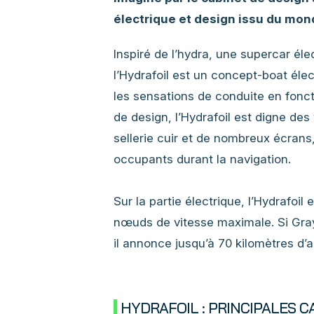
électrique et design issu du mon
Inspiré de l’hydra, une supercar él
l’Hydrafoil est un concept-boat élect
les sensations de conduite en fonct
de design, l’Hydrafoil est digne des
sellerie cuir et de nombreux écran
occupants durant la navigation.
Sur la partie électrique, l’Hydrafo
nœuds de vitesse maximale. Si Gray 
il annonce jusqu’à 70 kilomètres d’
HYDRAFOIL : PRINCIPALES 