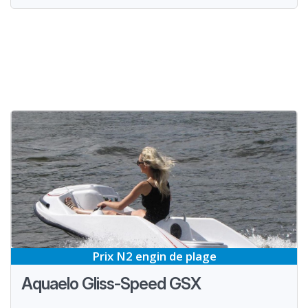
Prix N2 engin de plage
Aquaelo Gliss-Speed GSX