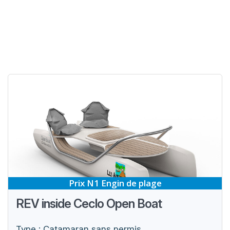
Prix N1 Engin de plage
REV inside Ceclo Open Boat
Type : Catamaran sans permis