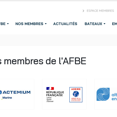
ESPACE MEMBRES
FBE
NOS MEMBRES
ACTUALITÉS
BATEAUX
EM
s membres de l'AFBE