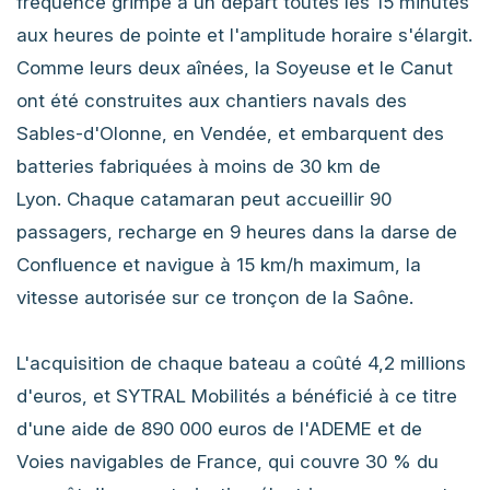
fréquence grimpe à un départ toutes les 15 minutes
aux heures de pointe et l'amplitude horaire s'élargit.
Comme leurs deux aînées, la Soyeuse et le Canut
ont été construites aux chantiers navals des
Sables-d'Olonne, en Vendée, et embarquent des
batteries fabriquées à moins de 30 km de
Lyon. Chaque catamaran peut accueillir 90
passagers, recharge en 9 heures dans la darse de
Confluence et navigue à 15 km/h maximum, la
vitesse autorisée sur ce tronçon de la Saône.
L'acquisition de chaque bateau a coûté 4,2 millions
d'euros, et SYTRAL Mobilités a bénéficié à ce titre
d'une aide de 890 000 euros de l'ADEME et de
Voies navigables de France, qui couvre 30 % du