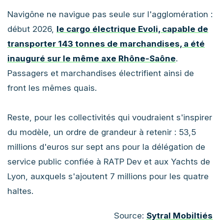
Navigône ne navigue pas seule sur l'agglomération :
début 2026,
le cargo électrique Evoli, capable de
transporter 143 tonnes de marchandises, a été
inauguré sur le même axe Rhône-Saône
.
Passagers et marchandises électrifient ainsi de
front les mêmes quais.
Reste, pour les collectivités qui voudraient s'inspirer
du modèle, un ordre de grandeur à retenir : 53,5
millions d'euros sur sept ans pour la délégation de
service public confiée à RATP Dev et aux Yachts de
Lyon, auxquels s'ajoutent 7 millions pour les quatre
haltes.
Source:
Sytral Mobiltiés