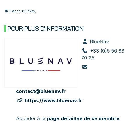
France
,
BlueNav
,
POUR PLUS D'INFORMATION
BlueNav
+33 (0)5 56 83
70 25
contact@bluenav.fr
https://www.bluenav.fr
Accéder à la
page détaillée de ce membre