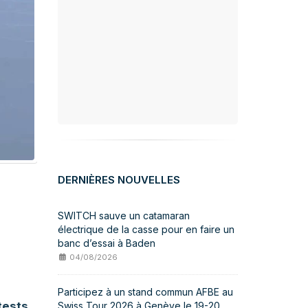
DERNIÈRES NOUVELLES
SWITCH sauve un catamaran
électrique de la casse pour en faire un
banc d’essai à Baden
04/08/2026
Participez à un stand commun AFBE au
tests
Swiss Tour 2026 à Genève le 19-20