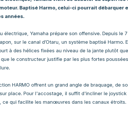
 moteur. Baptisé Harmo, celui-ci pourrait débarquer 
es années.
u électrique, Yamaha prépare son offensive. Depuis le 7
Japon, sur le canal d’Otaru, un système baptisé Harmo. 
urt à des hélices fixées au niveau de la jante plutôt que
 que le constructeur justifie par les plus fortes poussée
lure.
ection HARMO offrent un grand angle de braquage, de so
 place. Pour l'accostage, il suffit d'incliner le joystick
 ce qui facilite les manœuvres dans les canaux étroits.