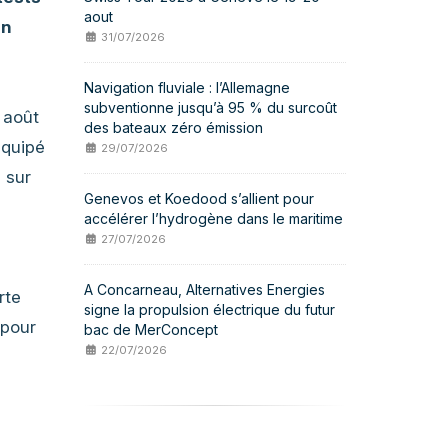
aout
en
31/07/2026
Navigation fluviale : l’Allemagne
subventionne jusqu’à 95 % du surcoût
 août
des bateaux zéro émission
Equipé
29/07/2026
 sur
Genevos et Koedood s’allient pour
s
accélérer l’hydrogène dans le maritime
27/07/2026
A Concarneau, Alternatives Energies
rte
signe la propulsion électrique du futur
 pour
bac de MerConcept
22/07/2026