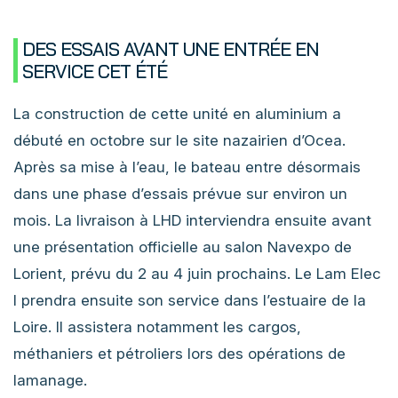
DES ESSAIS AVANT UNE ENTRÉE EN
SERVICE CET ÉTÉ
La construction de cette unité en aluminium a
débuté en octobre sur le site nazairien d’Ocea.
Après sa mise à l’eau, le bateau entre désormais
dans une phase d’essais prévue sur environ un
mois. La livraison à LHD interviendra ensuite avant
une présentation officielle au salon Navexpo de
Lorient, prévu du 2 au 4 juin prochains. Le Lam Elec
I prendra ensuite son service dans l’estuaire de la
Loire. Il assistera notamment les cargos,
méthaniers et pétroliers lors des opérations de
lamanage.