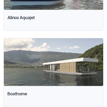
Alinox Aquajet
Boathome