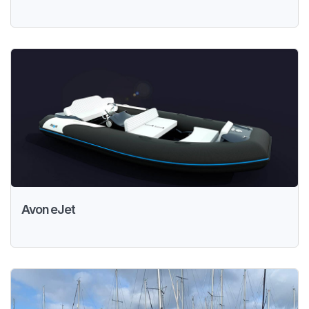
Avon eJet