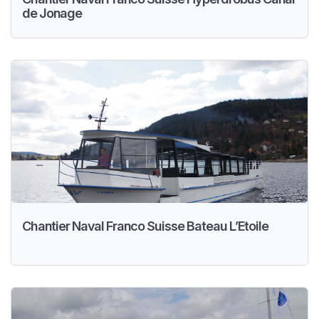
de Jonage
Chantier Naval Franco Suisse Bateau L’Etoile