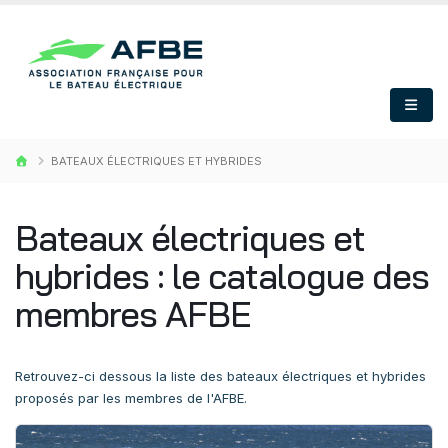
×
ABONNEZ VOUS À LA NEWSLETTER AFBE
Envie de recevoir
gratuitement
l'actualité du bateau
électrique ? Inscrivez-vous à notre newsletter !
BATEAUX ÉLECTRIQUES ET HYBRIDES
Bateaux électriques et
hybrides : le catalogue des
membres AFBE
Retrouvez-ci dessous la liste des bateaux électriques et hybrides
proposés par les membres de l'AFBE.