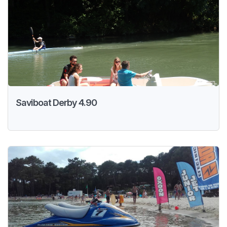
Saviboat Derby 4.90