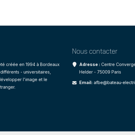
Nous contacter
a été créée en 1994 à Bordeaux
Adresse :
Centre Converge
ifférents - universitaires,
Helder - 75009 Paris
développer l'image et le
Email:
afbe@bateau-electr
tranger.