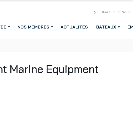
ESPACE MEMBRES
FBE
NOS MEMBRES
ACTUALITÉS
BATEAUX
EM
nt Marine Equipment