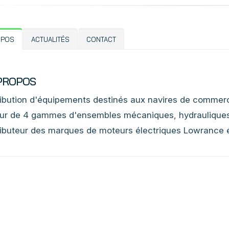
OPOS
ACTUALITÉS
CONTACT
PROPOS
ribution d'équipements destinés aux navires de commerc
ur de 4 gammes d'ensembles mécaniques, hydrauliques, 
ributeur des marques de moteurs électriques Lowrance 