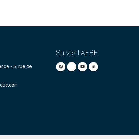
Suivez l'AFBE
nce - 5, rue de
ique.com