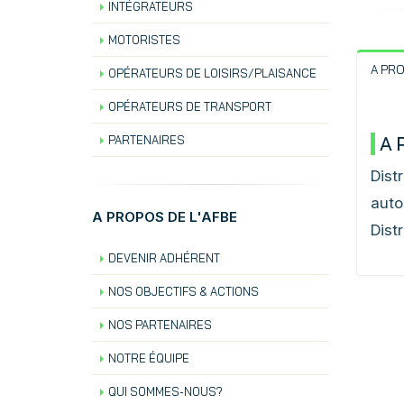
INTÉGRATEURS
MOTORISTES
A PR
OPÉRATEURS DE LOISIRS/PLAISANCE
OPÉRATEURS DE TRANSPORT
A 
PARTENAIRES
Dist
auto
A PROPOS DE L'AFBE
Dist
DEVENIR ADHÉRENT
NOS OBJECTIFS & ACTIONS
NOS PARTENAIRES
NOTRE ÉQUIPE
QUI SOMMES-NOUS?