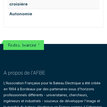
croisière
Autonomie
Restez branché !
A propos de l'AFBE
L'Association Française pour le Bateau Electrique a été créée
en 1994 à Bordeaux par des partenaires issus d'horizons
professionnels différents - universitaires, chercheurs,
ingénieurs et industriels - soucieux de développer l'image et
le marché du bateau électrique en France comme à l'étranger.